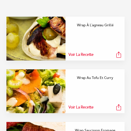
Wrap À L'agneau Grillé
Voir La Recette
Wrap Au Tofu Et Curry
Voir La Recette
Wrap Saucisson Fromage