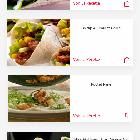
Voir La Recette
Wrap Au Poulet Grillé
Voir La Recette
Poulet Pané
Voir La Recette
Idées Malignes Pour Décorer Vos