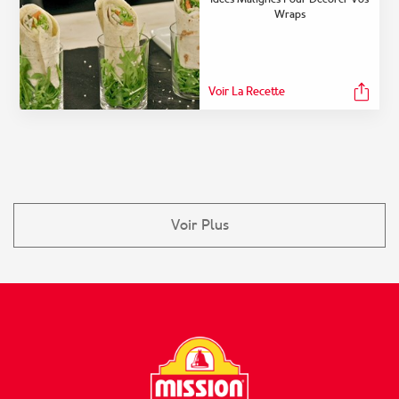
Wraps
Voir La Recette
Voir Plus