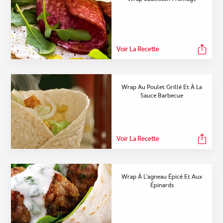
Voir La Recette
Wrap Au Poulet Grillé Et À La
Sauce Barbecue
Voir La Recette
Wrap À L’agneau Épicé Et Aux
Épinards