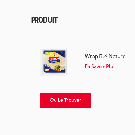
Produit
Wrap Blé Nature
En Savoir Plus
Où Le Trouver