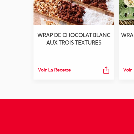
WRAP DE CHOCOLAT BLANC
WRAP
AUX TROIS TEXTURES
Voir La Recette
Voir