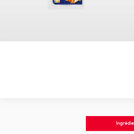
Ingrédie