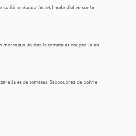
uillère, étalez l’ail et l’huile d’olive sur la
en morceaux, évidez la tomate et coupez-la en
zzarella et de tomates. Saupoudrez de poivre