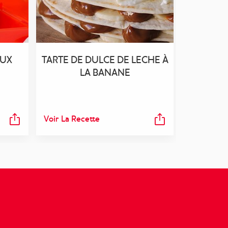
AUX
TARTE DE DULCE DE LECHE À
LA BANANE
Voir La Recette