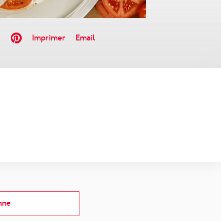
Imprimer
Email
nne