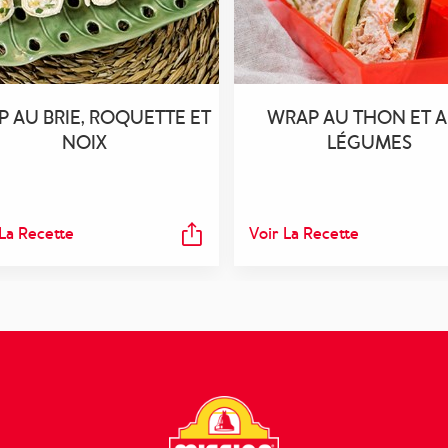
 AU BRIE, ROQUETTE ET
WRAP AU THON ET 
NOIX
LÉGUMES
 La Recette
Voir La Recette