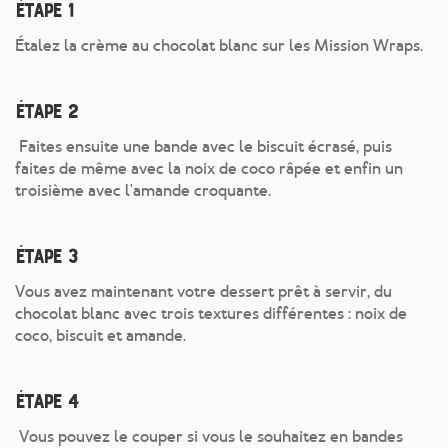
Étape 1
Étalez la crème au chocolat blanc sur les Mission Wraps.
Étape 2
Faites ensuite une bande avec le biscuit écrasé, puis
faites de même avec la noix de coco râpée et enfin un
troisième avec l'amande croquante.
Étape 3
Vous avez maintenant votre dessert prêt à servir, du
chocolat blanc avec trois textures différentes : noix de
coco, biscuit et amande.
Étape 4
Vous pouvez le couper si vous le souhaitez en bandes