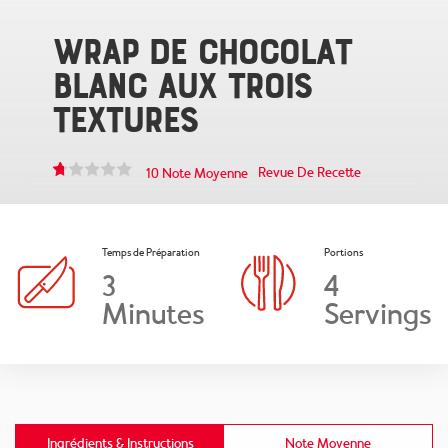
WRAP DE CHOCOLAT
BLANC AUX TROIS
TEXTURES
Revue De Recette
10 Note Moyenne
Temps de Préparation
Portions
3
4
Minutes
Servings
Ingrédients & Instructions
Note Moyenne