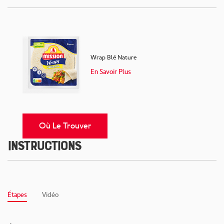
Wrap Blé Nature
En Savoir Plus
Où Le Trouver
Instructions
Étapes
Vidéo