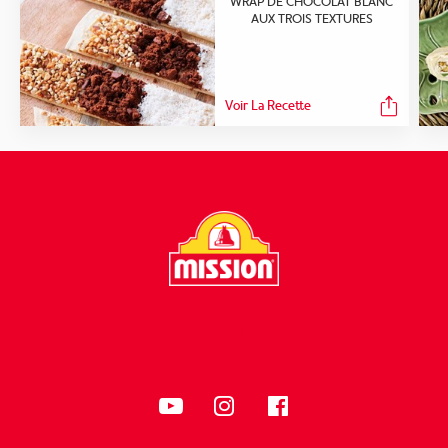
WRAP DE CHOCOLAT BLANC
AUX TROIS TEXTURES
Voir La Recette
SUIVEZ-NOUS