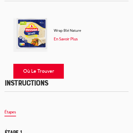
Wrap Blé Nature
En Savoir Plus
Où Le Trouver
Instructions
Étapes
Étape 1