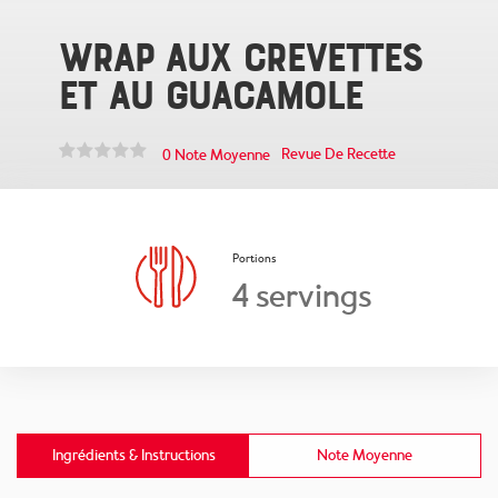
Wrap aux crevettes
et au guacamole
Revue De Recette
0 Note Moyenne
Portions
4 servings
Ingrédients & Instructions
Note Moyenne